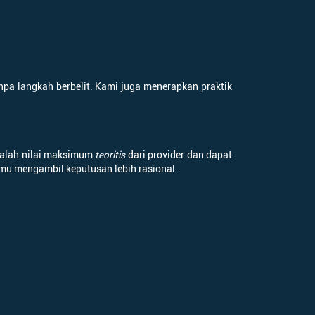
anpa langkah berbelit. Kami juga menerapkan praktik
dalah nilai maksimum
teoritis
dari provider dan dapat
amu mengambil keputusan lebih rasional.