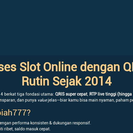
s Slot Online dengan QR
Rutin Sejak 2014
4 berkat tiga fondasi utama:
QRIS super cepat
,
RTP live tinggi (hingga
ansparan, dan punya
value
jelas—biar kamu bisa main nyaman, paham pel
piah777?
engan performa konsisten & dukungan responsif.
nti ribet, saldo masuk cepat.