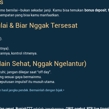
as
mo bernilai—bukan sekadar janji. Kamu bisa temukan
bonus deposit
,
kesempatan yang bisa kamu manfaatkan.
ai & Biar Nggak Tersesat
).
tnya).
rannya, kontrol ritmenya.
in Sehat, Nggak Ngelantur)
uhi; jangan dikejar saat “off day”.
ng sesuai gaya bermainmu.
 keputusan impulsif itu musuh utama.
n hasil jangka pendek. Bermainlah dengan bijak.*
dan cepat
,
Rupiah777
adalah jawabannya:
QRIS ngebut
,
RTP live tinggi