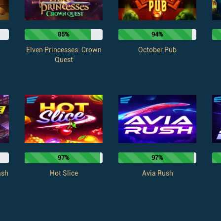
85%
94%
Elven Princesses: Crown
October Pub
Quest
97%
97%
ash
Hot Slice
Avia Rush