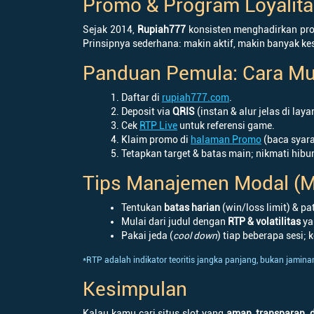
Promo & Program Loyalit
Sejak 2014,
Rupiah777
konsisten menghadirkan pro
Prinsipnya sederhana: makin aktif, makin banyak 
Panduan Pemula: Cara Mul
Daftar di
rupiah777.com
.
Deposit via
QRIS
(instan & alur jelas di layar
Cek
RTP Live
untuk referensi game.
Klaim promo di
halaman Promo
(baca syara
Tetapkan target & batas main; nikmati hibu
Tips Manajemen Modal (Ma
Tentukan
batas harian
(win/loss limit) & pat
Mulai dari judul dengan
RTP & volatilitas
ya
Pakai jeda (
cool down
) tiap beberapa sesi;
*RTP adalah indikator teoritis jangka panjang, bukan jamina
Kesimpulan
Kalau kamu cari situs slot yang
aman, transparan, 