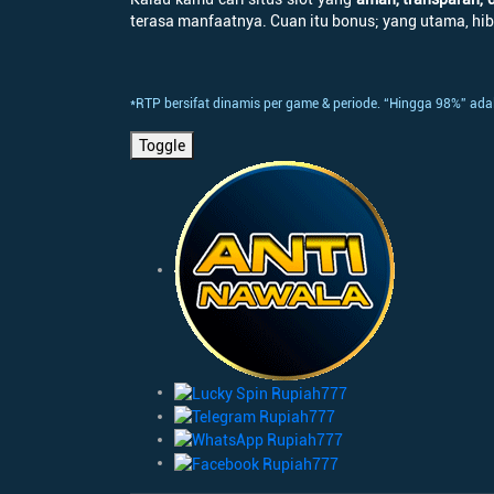
terasa manfaatnya. Cuan itu bonus; yang utama, hib
*RTP bersifat dinamis per game & periode. “Hingga 98%” ada
Toggle