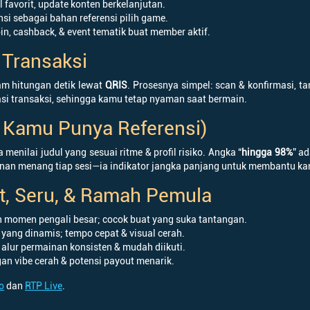
 favorit, update konten berkelanjutan.
si sebagai bahan referensi pilih game.
in, cashback, & event tematik buat member aktif.
Transaksi
am hitungan detik lewat
QRIS
. Prosesnya simpel: scan & konfirmasi, t
kasi transaksi, sehingga kamu tetap nyaman saat bermain.
r Kamu Punya Referensi)
menilai judul yang sesuai ritme & profil risiko. Angka “
hingga 98%
” a
aminan menang tiap sesi—ia indikator jangka panjang untuk membantu k
, Seru, & Ramah Pemula
an momen pengali besar; cocok buat yang suka tantangan.
 yang dinamis; tempo cepat & visual cerah.
alur permainan konsisten & mudah diikuti.
an vibe cerah & potensi payout menarik.
o
dan
RTP Live
.