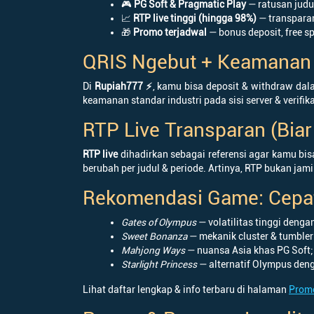
🎮
PG Soft & Pragmatic Play
— ratusan judul
📈
RTP live tinggi (hingga 98%)
— transparan
🎁
Promo terjadwal
— bonus deposit, free sp
QRIS Ngebut + Keamanan 
Di
Rupiah777 ⚡
, kamu bisa deposit & withdraw dal
keamanan standar industri pada sisi server & verifi
RTP Live Transparan (Bia
RTP live
dihadirkan sebagai referensi agar kamu bisa 
berubah per judul & periode. Artinya, RTP bukan j
Rekomendasi Game: Cepat
Gates of Olympus
— volatilitas tinggi deng
Sweet Bonanza
— mekanik cluster & tumbler
Mahjong Ways
— nuansa Asia khas PG Soft; 
Starlight Princess
— alternatif Olympus deng
Lihat daftar lengkap & info terbaru di halaman
Prom