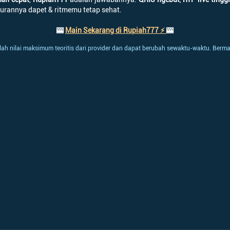
urannya dapet & ritmemu tetap sehat.
🎰
Main Sekarang di Rupiah777 ⚡
🎰
lah nilai maksimum teoritis dari provider dan dapat berubah sewaktu-waktu. Berma