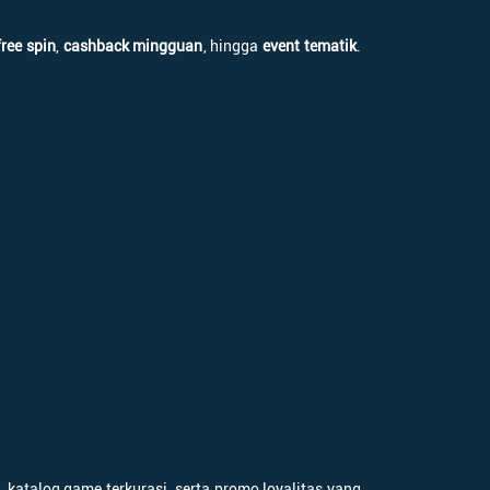
free spin
,
cashback mingguan
, hingga
event tematik
.
, katalog game terkurasi, serta promo loyalitas yang