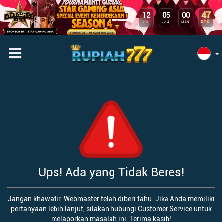
47
12
05
00
DTK
HR
JAM
MEN
Ups! Ada yang Tidak Beres!
Jangan khawatir. Webmaster telah diberi tahu. Jika Anda memiliki
pertanyaan lebih lanjut, silakan hubungi Customer Service untuk
melaporkan masalah ini. Terima kasih!