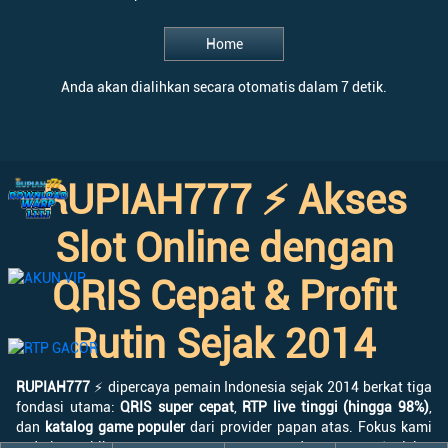
Home
Anda akan dialihkan secara otomatis dalam 7 detik.
RUPIAH777 ⚡ Akses
Slot Online dengan
QRIS Cepat & Profit
Rutin Sejak 2014
RUPIAH777
⚡ dipercaya pemain Indonesia sejak 2014 berkat tiga
fondasi utama:
QRIS super cepat
,
RTP live tinggi (hingga 98%)
,
dan
katalog game populer
dari provider papan atas. Fokus kami
sederhana: hiburan yang aman, transparan, dan punya
value
jelas