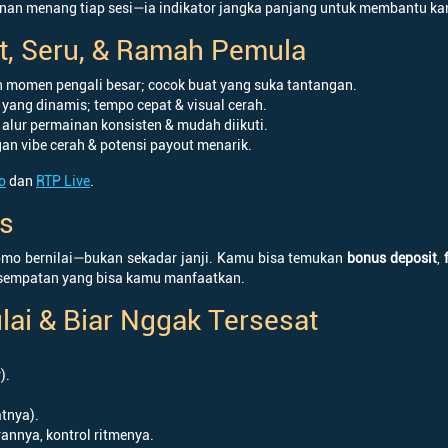
aminan menang tiap sesi—ia indikator jangka panjang untuk membantu k
, Seru, & Ramah Pemula
an momen pengali besar; cocok buat yang suka tantangan.
 yang dinamis; tempo cepat & visual cerah.
alur permainan konsisten & mudah diikuti.
an vibe cerah & potensi payout menarik.
o
dan
RTP Live
.
as
mo bernilai—bukan sekadar janji. Kamu bisa temukan
bonus deposit
,
kesempatan yang bisa kamu manfaatkan.
ai & Biar Nggak Tersesat
).
tnya).
rannya, kontrol ritmenya.