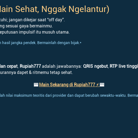
in Sehat, Nggak Ngelantur)
uhi; jangan dikejar saat “off day”.
ng sesuai gaya bermainmu.
 keputusan impulsif itu musuh utama.
n hasil jangka pendek. Bermainlah dengan bijak.*
dan cepat
,
Rupiah777
adalah jawabannya:
QRIS ngebut
,
RTP live tinggi
urannya dapet & ritmemu tetap sehat.
🎰
Main Sekarang di Rupiah777 ⚡
🎰
lah nilai maksimum teoritis dari provider dan dapat berubah sewaktu-waktu. Berma