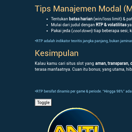
Tips Manajemen Modal (Ma
Tentukan
batas harian
(win/loss limit) & pat
Mulai dari judul dengan
RTP & volatilitas
ya
Pakai jeda (
cool down
) tiap beberapa sesi;
*RTP adalah indikator teoritis jangka panjang, bukan jamina
Kesimpulan
Kalau kamu cari situs slot yang
aman, transparan, 
terasa manfaatnya. Cuan itu bonus; yang utama, hib
*RTP bersifat dinamis per game & periode. “Hingga 98%” ada
Toggle