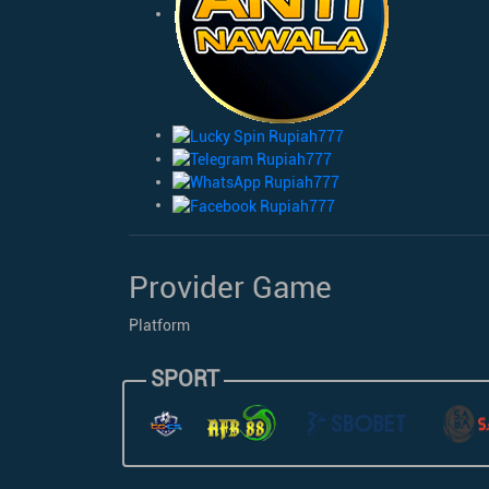
Provider Game
Platform
SPORT